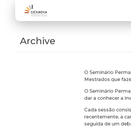
Archive
O Seminário Perman
Mestrados que faz
O Seminário Perman
dar a conhecer a in
Cada sessão consi
recentemente, a ca
seguida de um deb