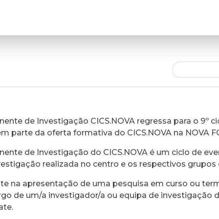
ente de Investigação CICS.NOVA regressa para o 9º cic
em parte da oferta formativa do CICS.NOVA na NOVA 
ente de Investigação do CICS.NOVA é um ciclo de eve
vestigação realizada no centro e os respectivos grupos 
ste na apresentação de uma pesquisa em curso ou ter
rgo de um/a investigador/a ou equipa de investigação 
ate.