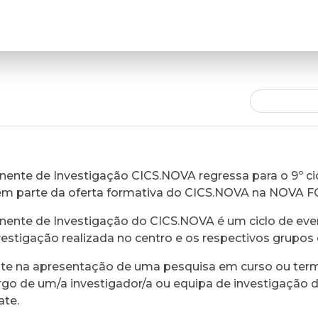
ente de Investigação CICS.NOVA regressa para o 9º cic
em parte da oferta formativa do CICS.NOVA na NOVA 
ente de Investigação do CICS.NOVA é um ciclo de eve
vestigação realizada no centro e os respectivos grupos 
ste na apresentação de uma pesquisa em curso ou ter
rgo de um/a investigador/a ou equipa de investigação 
ate.