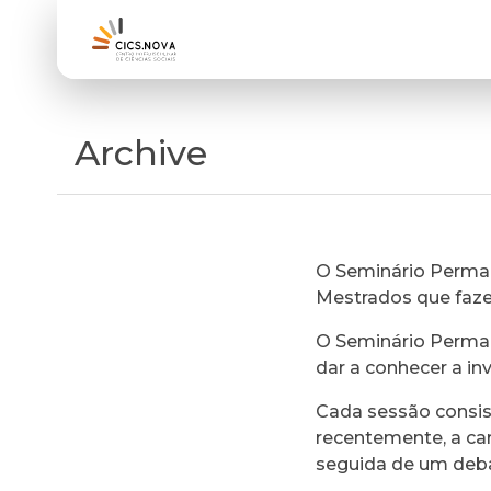
Archive
O Seminário Perman
Mestrados que faz
O Seminário Perman
dar a conhecer a in
Cada sessão consi
recentemente, a ca
seguida de um deb