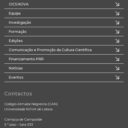
CICS.NOVA
Equipa
Investigação
Formação
Edições
Comunicação e Promoção da Cultura Científica
Financiamento PRR
Notícias
Eventos
Contactos
Colégio Almada Negreiros (CAN)
Universidade NOVA de Lisboa
Campus de Campolide
3.º piso – Sala 333