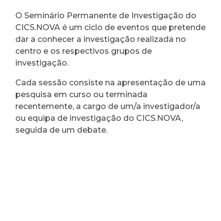
O Seminário Permanente de Investigação do
CICS.NOVA é um ciclo de eventos que pretende
dar a conhecer a investigação realizada no
centro e os respectivos grupos de
investigação.
Cada sessão consiste na apresentação de uma
pesquisa em curso ou terminada
recentemente, a cargo de um/a investigador/a
ou equipa de investigação do CICS.NOVA,
seguida de um debate.