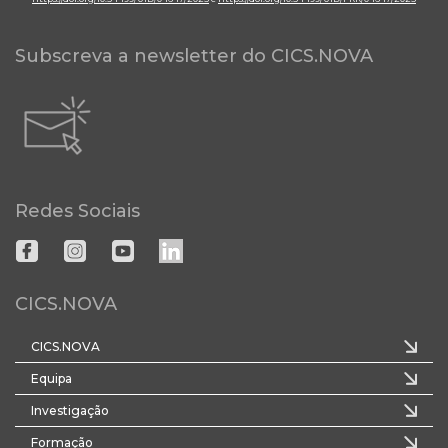
Subscreva a newsletter do CICS.NOVA
Redes Sociais
CICS.NOVA
CICS.NOVA
Equipa
Investigação
Formação