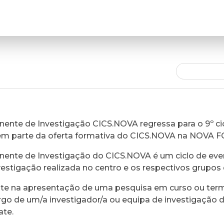
ente de Investigação CICS.NOVA regressa para o 9º cic
em parte da oferta formativa do CICS.NOVA na NOVA 
ente de Investigação do CICS.NOVA é um ciclo de eve
vestigação realizada no centro e os respectivos grupos 
ste na apresentação de uma pesquisa em curso ou ter
rgo de um/a investigador/a ou equipa de investigação 
ate.