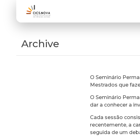
Archive
O Seminário Perman
Mestrados que faz
O Seminário Perman
dar a conhecer a in
Cada sessão consi
recentemente, a ca
seguida de um deb