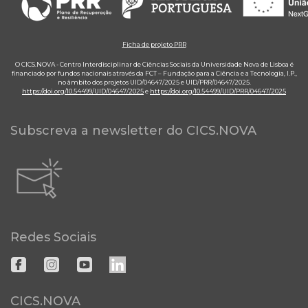
Ficha de projeto PRR
O CICS.NOVA - Centro Interdisciplinar de Ciências Sociais da Universidade Nova de Lisboa é
financiado por fundos nacionais através da FCT – Fundação para a Ciência e a Tecnologia, I.P.,
no âmbito dos projetos UID/04647/2025 e UID/PRR/04647/2025.
https://doi.org/10.54499/UID/04647/2025
e
https://doi.org/10.54499/UID/PRR/04647/2025
Subscreva a newsletter do CICS.NOVA
Redes Sociais
CICS.NOVA