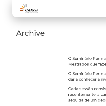
Archive
O Seminário Perman
Mestrados que faz
O Seminário Perman
dar a conhecer a in
Cada sessão consi
recentemente, a ca
seguida de um deb