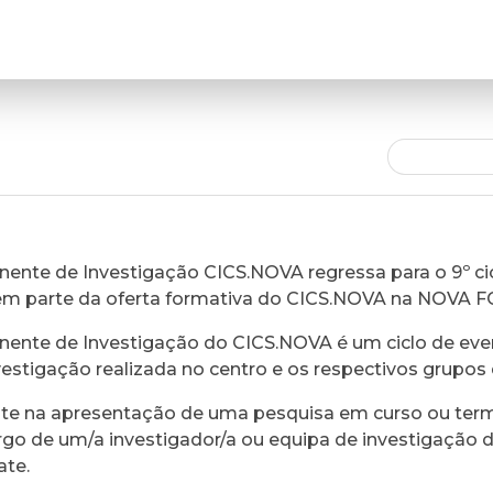
ente de Investigação CICS.NOVA regressa para o 9º cic
em parte da oferta formativa do CICS.NOVA na NOVA 
ente de Investigação do CICS.NOVA é um ciclo de eve
vestigação realizada no centro e os respectivos grupos 
ste na apresentação de uma pesquisa em curso ou ter
rgo de um/a investigador/a ou equipa de investigação 
ate.