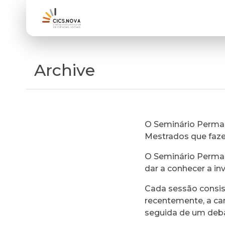
Archive
O Seminário Perman
Mestrados que faz
O Seminário Perman
dar a conhecer a in
Cada sessão consi
recentemente, a ca
seguida de um deb