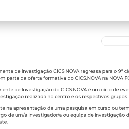
ente de Investigação CICS.NOVA regressa para o 9º cic
em parte da oferta formativa do CICS.NOVA na NOVA 
ente de Investigação do CICS.NOVA é um ciclo de eve
vestigação realizada no centro e os respectivos grupos 
ste na apresentação de uma pesquisa em curso ou ter
rgo de um/a investigador/a ou equipa de investigação 
ate.