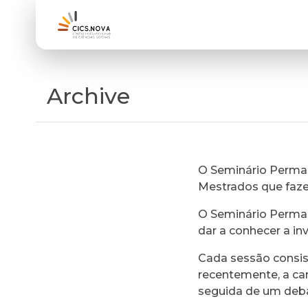
Archive
O Seminário Perman
Mestrados que faz
O Seminário Perman
dar a conhecer a in
Cada sessão consi
recentemente, a ca
seguida de um deb