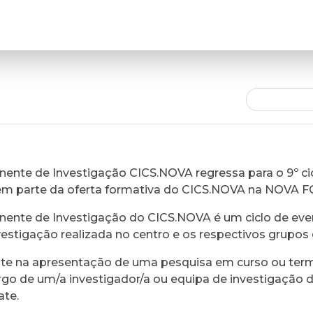
ente de Investigação CICS.NOVA regressa para o 9º cic
em parte da oferta formativa do CICS.NOVA na NOVA 
ente de Investigação do CICS.NOVA é um ciclo de eve
vestigação realizada no centro e os respectivos grupos 
ste na apresentação de uma pesquisa em curso ou ter
rgo de um/a investigador/a ou equipa de investigação 
ate.