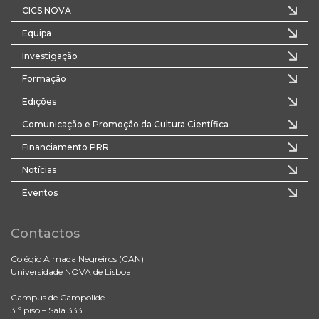
CICS.NOVA
Equipa
Investigação
Formação
Edições
Comunicação e Promoção da Cultura Científica
Financiamento PRR
Notícias
Eventos
Contactos
Colégio Almada Negreiros (CAN)
Universidade NOVA de Lisboa
Campus de Campolide
3.º piso – Sala 333