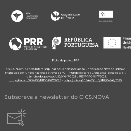
Ficha de projeto PRR
O CICS.NOVA - Centro Interdisciplinar de Ciências Sociais da Universidade Nova de Lisboa é
financiado por fundos nacionais através da FCT – Fundação para a Ciência e a Tecnologia, I.P.,
no âmbito dos projetos UID/04647/2025 e UID/PRR/04647/2025.
https://doi.org/10.54499/UID/04647/2025
e
https://doi.org/10.54499/UID/PRR/04647/2025
Subscreva a newsletter do CICS.NOVA