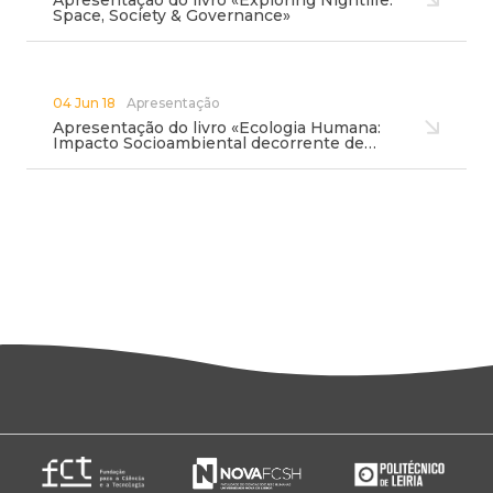
Apresentação do livro «Exploring Nightlife:
Space, Society & Governance»
04 Jun 18
Apresentação
Apresentação do livro «Ecologia Humana:
Impacto Socioambiental decorrente de…