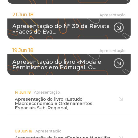
21 Jun 18
Apresentação
Apresentação do Nº 39 da Revista
«Faces de Eva.…
19 Jun 18
Apresentação
Apresentação do livro «Moda e
Feminismos em Portugal. O…
14 Jun 18
Apresentação
Apresentação do livro «Estudo
Macroeconómico e Ordenamentos
Espaciais Sub-Regional,…
08 Jun 18
Apresentação