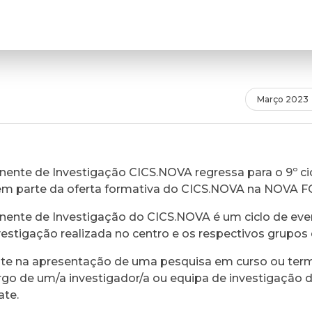
Março 2023
ente de Investigação CICS.NOVA regressa para o 9º cic
em parte da oferta formativa do CICS.NOVA na NOVA 
ente de Investigação do CICS.NOVA é um ciclo de eve
vestigação realizada no centro e os respectivos grupos 
ste na apresentação de uma pesquisa em curso ou ter
rgo de um/a investigador/a ou equipa de investigação 
ate.