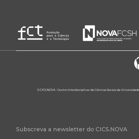
O CICS.NOVA - Centro Interdisciplinar de Ciências Sociais da Universidad
Subscreva a newsletter do CICS.NOVA