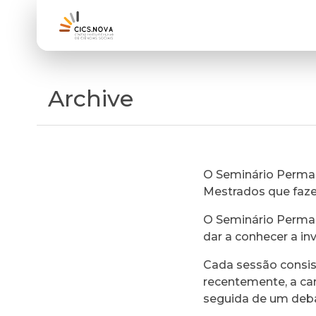
Archive
O Seminário Perman
Mestrados que faz
O Seminário Perman
dar a conhecer a in
Cada sessão consi
recentemente, a ca
seguida de um deb