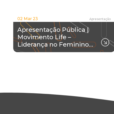
02 Mar 23
Apresentação
Apresentação Pública |
Movimento Life –
Liderança no Feminino…