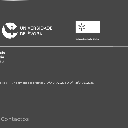
ologia, I.P., no âmbito dos projetos UID/04647/2025 e UID/PRR/04647/2025.
Contactos