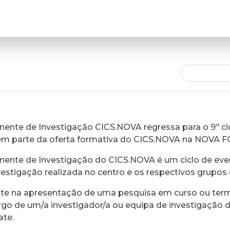
ente de Investigação CICS.NOVA regressa para o 9º cic
em parte da oferta formativa do CICS.NOVA na NOVA 
ente de Investigação do CICS.NOVA é um ciclo de eve
vestigação realizada no centro e os respectivos grupos 
ste na apresentação de uma pesquisa em curso ou ter
rgo de um/a investigador/a ou equipa de investigação 
ate.