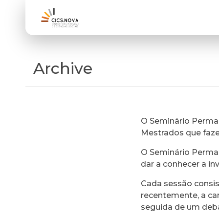
Archive
O Seminário Perman
Mestrados que faz
O Seminário Perman
dar a conhecer a in
Cada sessão consi
recentemente, a ca
seguida de um deb