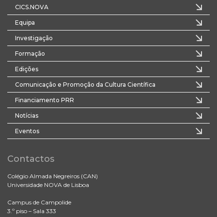
CICS.NOVA
Equipa
Investigação
Formação
Edições
Comunicação e Promoção da Cultura Científica
Financiamento PRR
Notícias
Eventos
Contactos
Colégio Almada Negreiros (CAN)
Universidade NOVA de Lisboa
Campus de Campolide
3.º piso – Sala 333