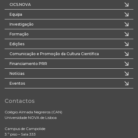
CICS.NOVA
Equipa
Investigação
Formação
Edições
Comunicação e Promoção da Cultura Científica
Financiamento PRR
Notícias
Eventos
Contactos
Colégio Almada Negreiros (CAN)
Universidade NOVA de Lisboa
Campus de Campolide
3.º piso – Sala 333