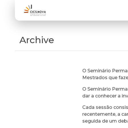
Archive
O Seminário Perman
Mestrados que faz
O Seminário Perman
dar a conhecer a in
Cada sessão consi
recentemente, a ca
seguida de um deb