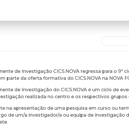
ente de Investigação CICS.NOVA regressa para o 9º cic
em parte da oferta formativa do CICS.NOVA na NOVA 
ente de Investigação do CICS.NOVA é um ciclo de eve
vestigação realizada no centro e os respectivos grupos 
ste na apresentação de uma pesquisa em curso ou ter
rgo de um/a investigador/a ou equipa de investigação 
ate.