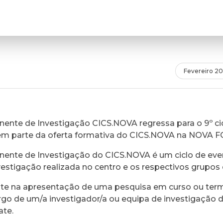
Fevereiro 20
ente de Investigação CICS.NOVA regressa para o 9º cic
em parte da oferta formativa do CICS.NOVA na NOVA 
ente de Investigação do CICS.NOVA é um ciclo de eve
vestigação realizada no centro e os respectivos grupos 
ste na apresentação de uma pesquisa em curso ou ter
rgo de um/a investigador/a ou equipa de investigação 
ate.