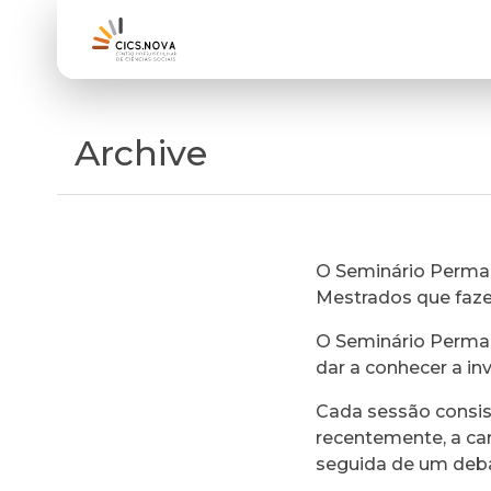
Archive
O Seminário Perman
Mestrados que faz
O Seminário Perman
dar a conhecer a in
Cada sessão consi
recentemente, a ca
seguida de um deb