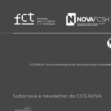
O CICS.NOVA - Centro Interdisciplinar de Ciências Sociais da Universidad
Subscreva a newsletter do CICS.NOVA