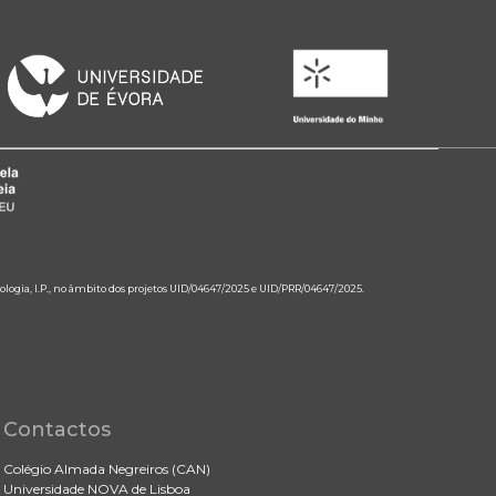
ologia, I.P., no âmbito dos projetos UID/04647/2025 e UID/PRR/04647/2025.
Contactos
Colégio Almada Negreiros (CAN)
Universidade NOVA de Lisboa