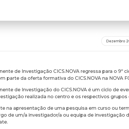
Dezembro 2
ente de Investigação CICS.NOVA regressa para o 9º cic
em parte da oferta formativa do CICS.NOVA na NOVA 
ente de Investigação do CICS.NOVA é um ciclo de eve
vestigação realizada no centro e os respectivos grupos 
ste na apresentação de uma pesquisa em curso ou ter
rgo de um/a investigador/a ou equipa de investigação 
ate.