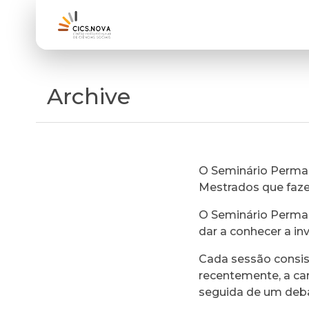
Archive
O Seminário Perman
Mestrados que faz
O Seminário Perman
dar a conhecer a in
Cada sessão consi
recentemente, a ca
seguida de um deb