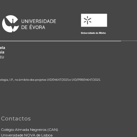
ologia, I.P., no âmbito dos projetos UID/04647/2025 e UID/PRR/04647/2025.
Contactos
Colégio Almada Negreiros (CAN)
Universidade NOVA de Lisboa