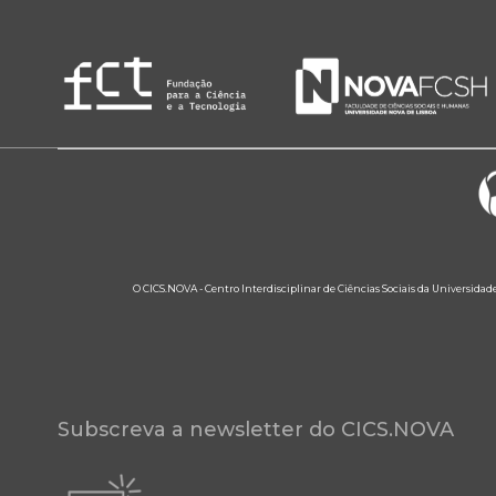
O CICS.NOVA - Centro Interdisciplinar de Ciências Sociais da Universidad
Subscreva a newsletter do CICS.NOVA