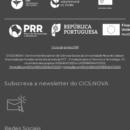
Ficha de projeto PRR
O CICS.NOVA - Centro Interdisciplinar de Ciências Sociais da Universidade Nova de Lisboa é
financiado por fundos nacionais através da FCT – Fundação para a Ciência e a Tecnologia, I.P.,
no âmbito dos projetos UID/04647/2025 e UID/PRR/04647/2025.
https://doi.org/10.54499/UID/04647/2025
e
https://doi.org/10.54499/UID/PRR/04647/2025
Subscreva a newsletter do CICS.NOVA
Redes Sociais