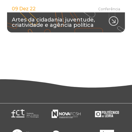
09 Dez 22
Conferência
Artes da cidadania: juventude,
criatividade e agência política