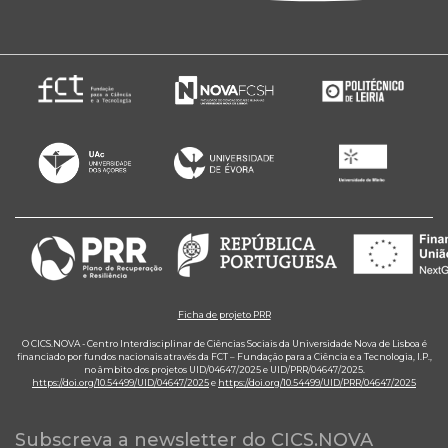
Ficha de projeto PRR
O CICS.NOVA - Centro Interdisciplinar de Ciências Sociais da Universidade Nova de Lisboa é
financiado por fundos nacionais através da FCT – Fundação para a Ciência e a Tecnologia, I.P.,
no âmbito dos projetos UID/04647/2025 e UID/PRR/04647/2025.
https://doi.org/10.54499/UID/04647/2025
e
https://doi.org/10.54499/UID/PRR/04647/2025
Subscreva a newsletter do CICS.NOVA