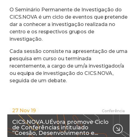
O Seminário Permanente de Investigação do
CICS.NOVA é um ciclo de eventos que pretende
dar a conhecer a investigação realizada no
centro e os respectivos grupos de
investigação.
Cada sessão consiste na apresentação de uma
pesquisa em curso ou terminada
recentemente, a cargo de um/a investigador/a
ou equipa de investigação do CICS.NOVA,
seguida de um debate.
27 Nov 19
Conferência
CICS.NOVA.UÉvora promove Ciclo
de Conferências intitulado
“Coesão, Desenvolvimento e…