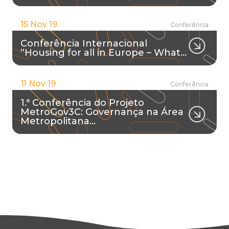
15 Nov 19
Conferência
Conferência Internacional
“Housing for all in Europe – What…
11 Nov 19
Conferência
1.ª Conferência do Projeto
MetroGov3C: Governança na Área
Metropolitana…