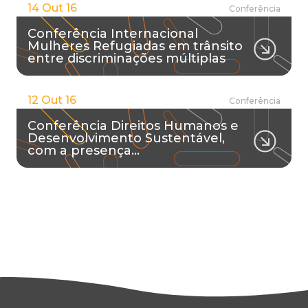
14 Out 16
Conferência
Conferência Internacional
Mulheres Refugiadas em trânsito
entre discriminações múltiplas
12 Out 16
Conferência
Conferência Direitos Humanos e
Desenvolvimento Sustentável,
com a presença…