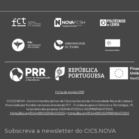
Ficha de projeto PRR
O CICS.NOVA - Centro Interdisciplinar de Ciências Sociais da Universidade Nova de Lisboa é
financiado por fundos nacionais através da FCT – Fundação para a Ciência e a Tecnologia, I.P.,
no âmbito dos projetos UID/04647/2025 e UID/PRR/04647/2025.
https://doi.org/10.54499/UID/04647/2025
e
https://doi.org/10.54499/UID/PRR/04647/2025
Subscreva a newsletter do CICS.NOVA