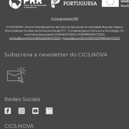
Ficha de projeto PRR
O CICS.NOVA - Centro Interdisciplinar de Ciências Sociais da Universidade Nova de Lisboa é
financiado por fundos nacionais através da FCT – Fundação para a Ciência e a Tecnologia, I.P.,
no âmbito dos projetos UID/04647/2025 e UID/PRR/04647/2025.
https://doi.org/10.54499/UID/04647/2025
e
https://doi.org/10.54499/UID/PRR/04647/2025
Subscreva a newsletter do CICS.NOVA
Redes Sociais
CICS.NOVA