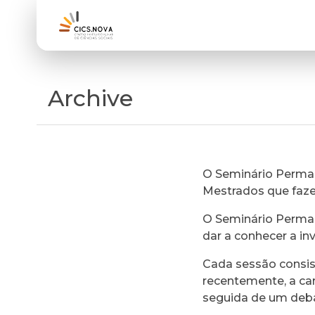
Archive
O Seminário Perman
Mestrados que faz
O Seminário Perman
dar a conhecer a in
Cada sessão consi
recentemente, a ca
seguida de um deb