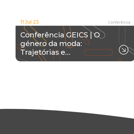
11 Jul 23
Conferência
Conferência GEICS | O
género da moda:
Trajetórias e…