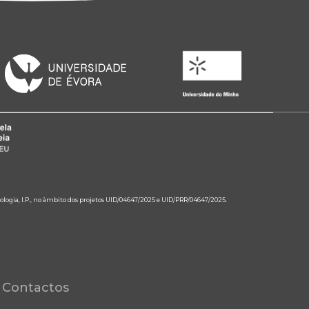
ologia, I.P., no âmbito dos projetos UID/04647/2025 e UID/PRR/04647/2025.
Contactos