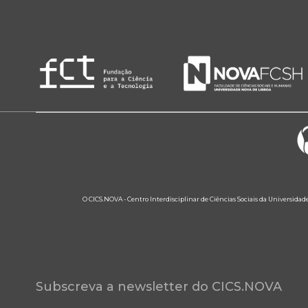
O CICS.NOVA - Centro Interdisciplinar de Ciências Sociais da Universidad
Subscreva a newsletter do CICS.NOVA