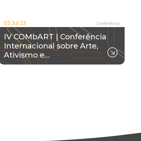
03 Jul 23
Conferência
IV COMbART | Conferência
Internacional sobre Arte,
Ativismo e…