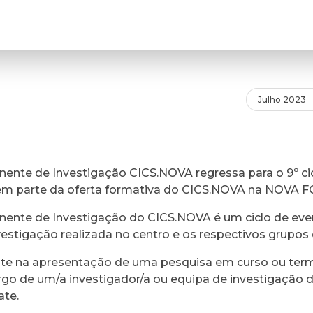
Julho 2023
ente de Investigação CICS.NOVA regressa para o 9º cic
em parte da oferta formativa do CICS.NOVA na NOVA 
ente de Investigação do CICS.NOVA é um ciclo de eve
vestigação realizada no centro e os respectivos grupos 
ste na apresentação de uma pesquisa em curso ou ter
rgo de um/a investigador/a ou equipa de investigação 
ate.