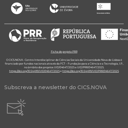
Ficha de projeto PRR
O CICS.NOVA - Centro Interdisciplinar de Ciências Sociais da Universidade Nova de Lisboa é
financiado por fundos nacionais através da FCT – Fundação para a Ciência e a Tecnologia, I.P.,
no âmbito dos projetos UID/04647/2025 e UID/PRR/04647/2025.
https://doi.org/10.54499/UID/04647/2025
e
https://doi.org/10.54499/UID/PRR/04647/2025
Subscreva a newsletter do CICS.NOVA