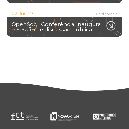
02 Jun 23
Conferência
OpenSoc | Conferência Inaugural
e Sessão de discussão pública…