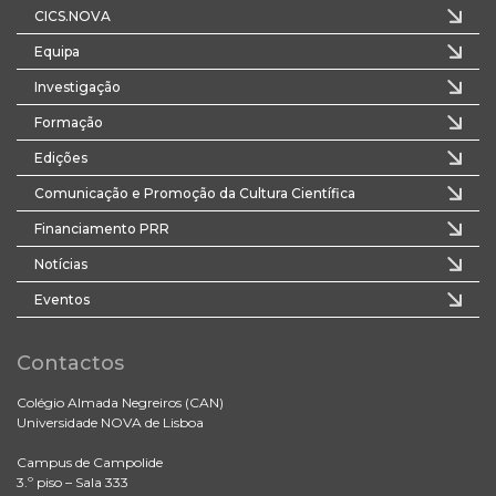
CICS.NOVA
Equipa
Investigação
Formação
Edições
Comunicação e Promoção da Cultura Científica
Financiamento PRR
Notícias
Eventos
Contactos
Colégio Almada Negreiros (CAN)
Universidade NOVA de Lisboa
Campus de Campolide
3.º piso – Sala 333