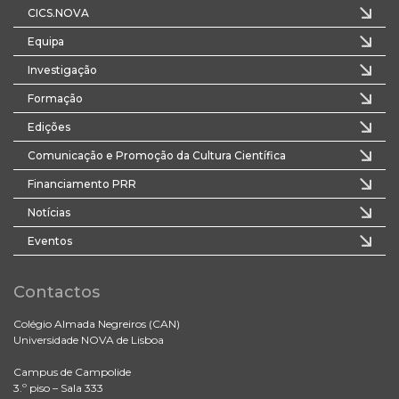
CICS.NOVA
Equipa
Investigação
Formação
Edições
Comunicação e Promoção da Cultura Científica
Financiamento PRR
Notícias
Eventos
Contactos
Colégio Almada Negreiros (CAN)
Universidade NOVA de Lisboa
Campus de Campolide
3.º piso – Sala 333