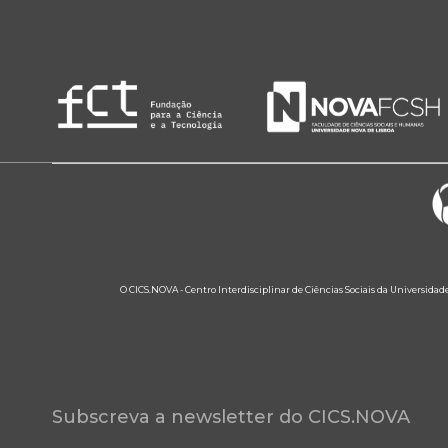
O CICS.NOVA - Centro Interdisciplinar de Ciências Sociais da Universidad
Subscreva a newsletter do CICS.NOVA