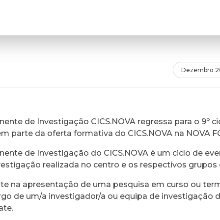
Dezembro 2
ente de Investigação CICS.NOVA regressa para o 9º cic
em parte da oferta formativa do CICS.NOVA na NOVA 
ente de Investigação do CICS.NOVA é um ciclo de eve
vestigação realizada no centro e os respectivos grupos 
ste na apresentação de uma pesquisa em curso ou ter
rgo de um/a investigador/a ou equipa de investigação 
ate.