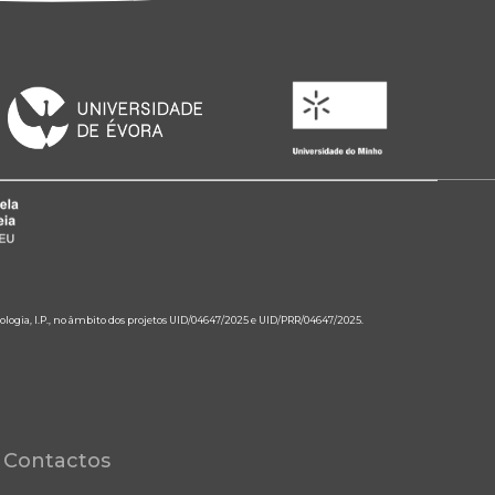
ologia, I.P., no âmbito dos projetos UID/04647/2025 e UID/PRR/04647/2025.
Contactos