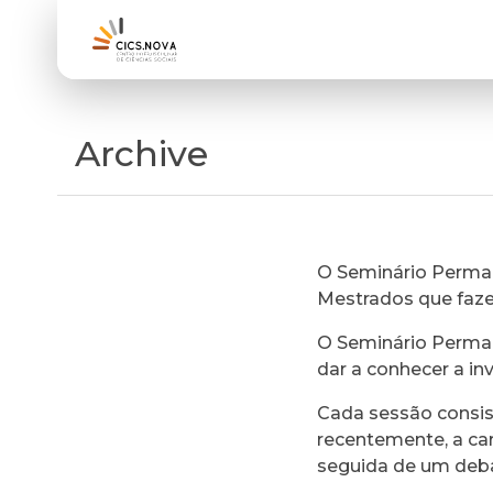
Archive
O Seminário Perman
Mestrados que faz
O Seminário Perman
dar a conhecer a in
Cada sessão consi
recentemente, a ca
seguida de um deb