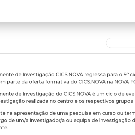
ente de Investigação CICS.NOVA regressa para o 9º cic
em parte da oferta formativa do CICS.NOVA na NOVA 
ente de Investigação do CICS.NOVA é um ciclo de eve
vestigação realizada no centro e os respectivos grupos 
ste na apresentação de uma pesquisa em curso ou ter
rgo de um/a investigador/a ou equipa de investigação 
ate.