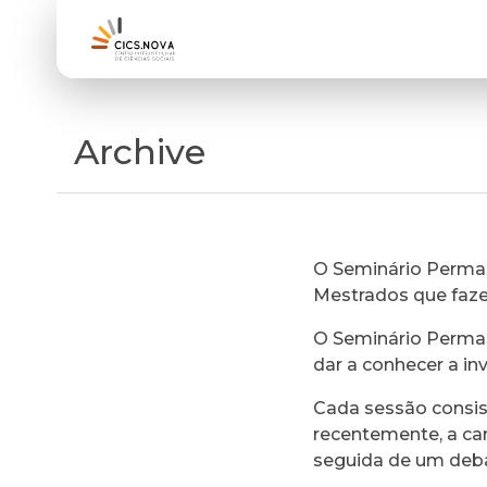
Archive
O Seminário Perman
Mestrados que faz
O Seminário Perman
dar a conhecer a in
Cada sessão consi
recentemente, a ca
seguida de um deb