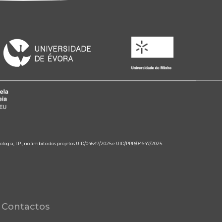
ologia, I.P., no âmbito dos projetos UID/04647/2025 e UID/PRR/04647/2025.
Contactos