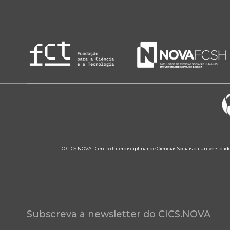
O CICS.NOVA - Centro Interdisciplinar de Ciências Sociais da Universidad
Subscreva a newsletter do CICS.NOVA