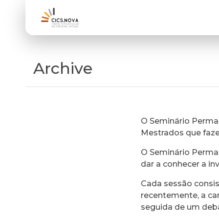
Archive
O Seminário Perman
Mestrados que faz
O Seminário Perman
dar a conhecer a in
Cada sessão consi
recentemente, a ca
seguida de um deb