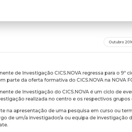
Outubro 201
ente de Investigação CICS.NOVA regressa para o 9º cic
em parte da oferta formativa do CICS.NOVA na NOVA 
ente de Investigação do CICS.NOVA é um ciclo de eve
vestigação realizada no centro e os respectivos grupos 
ste na apresentação de uma pesquisa em curso ou ter
rgo de um/a investigador/a ou equipa de investigação 
ate.