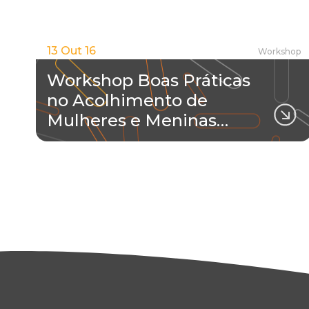
13 Out 16
Workshop
Workshop Boas Práticas
no Acolhimento de
Mulheres e Meninas…