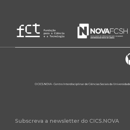
O CICS.NOVA - Centro Interdisciplinar de Ciências Sociais da Universidad
Subscreva a newsletter do CICS.NOVA