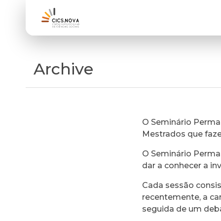
Archive
O Seminário Perman
Mestrados que faz
O Seminário Perman
dar a conhecer a in
Cada sessão consi
recentemente, a ca
seguida de um deb