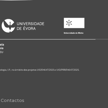
ologia, I.P., no âmbito dos projetos UID/04647/2025 e UID/PRR/04647/2025.
Contactos