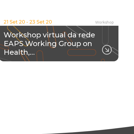
21 Set 20 - 23 Set 20
Workshop
Workshop virtual da rede
EAPS Working Group on
Health,…