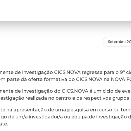
Setembro 2
ente de Investigação CICS.NOVA regressa para o 9º cic
em parte da oferta formativa do CICS.NOVA na NOVA 
ente de Investigação do CICS.NOVA é um ciclo de eve
vestigação realizada no centro e os respectivos grupos 
ste na apresentação de uma pesquisa em curso ou ter
rgo de um/a investigador/a ou equipa de investigação 
ate.