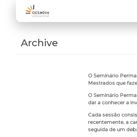
Archive
O Seminário Perman
Mestrados que faz
O Seminário Perman
dar a conhecer a in
Cada sessão consi
recentemente, a ca
seguida de um deb