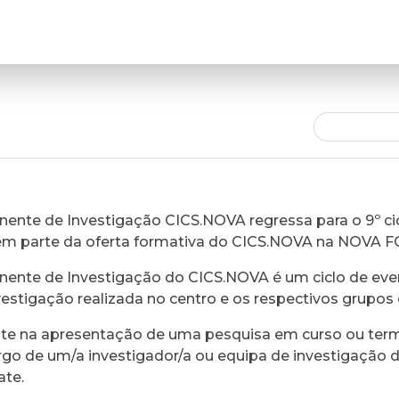
ente de Investigação CICS.NOVA regressa para o 9º cic
em parte da oferta formativa do CICS.NOVA na NOVA 
ente de Investigação do CICS.NOVA é um ciclo de eve
vestigação realizada no centro e os respectivos grupos 
ste na apresentação de uma pesquisa em curso ou ter
rgo de um/a investigador/a ou equipa de investigação 
ate.