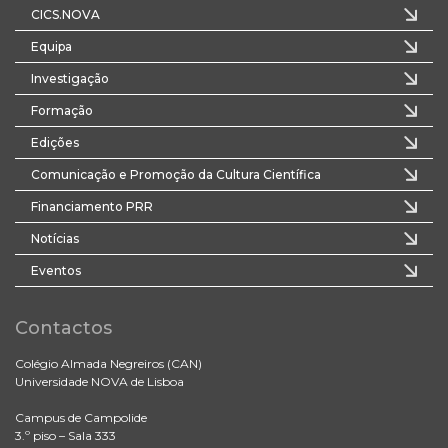
CICS.NOVA
Equipa
Investigação
Formação
Edições
Comunicação e Promoção da Cultura Científica
Financiamento PRR
Notícias
Eventos
Contactos
Colégio Almada Negreiros (CAN)
Universidade NOVA de Lisboa
Campus de Campolide
3.º piso – Sala 333