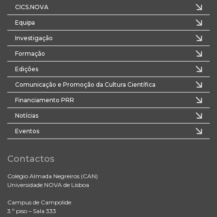
CICS.NOVA
Equipa
Investigação
Formação
Edições
Comunicação e Promoção da Cultura Científica
Financiamento PRR
Notícias
Eventos
Contactos
Colégio Almada Negreiros (CAN)
Universidade NOVA de Lisboa
Campus de Campolide
3.º piso – Sala 333