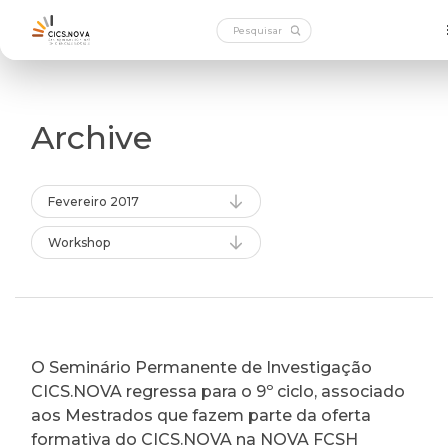
Archive
Fevereiro 2017
Workshop
O Seminário Permanente de Investigação
CICS.NOVA regressa para o 9º ciclo, associado
aos Mestrados que fazem parte da oferta
formativa do CICS.NOVA na NOVA FCSH