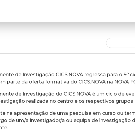
ente de Investigação CICS.NOVA regressa para o 9º cic
em parte da oferta formativa do CICS.NOVA na NOVA 
ente de Investigação do CICS.NOVA é um ciclo de eve
vestigação realizada no centro e os respectivos grupos 
ste na apresentação de uma pesquisa em curso ou ter
rgo de um/a investigador/a ou equipa de investigação 
ate.