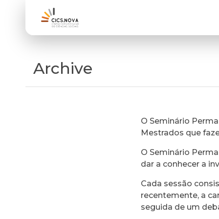
Archive
O Seminário Perman
Mestrados que faz
O Seminário Perman
dar a conhecer a in
Cada sessão consi
recentemente, a ca
seguida de um deb