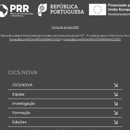
Ficha de projeto PRR
e Nova de Lisboa é financiado por fundos nacionais através da FCT – Fundação para a Ciência e a Tecn
https://doi.org/10.54499/UID/04647/2025
e
https://doi.org/10.54499/UID/PRR/04647/2025
CICS.NOVA
CICS.NOVA
Equipa
Investigação
Formação
Edições