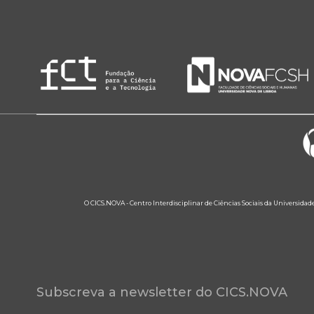
O CICS.NOVA - Centro Interdisciplinar de Ciências Sociais da Universidad
Subscreva a newsletter do CICS.NOVA