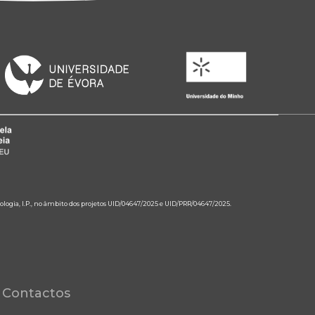
ologia, I.P., no âmbito dos projetos UID/04647/2025 e UID/PRR/04647/2025.
Contactos