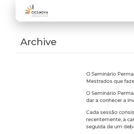
Archive
O Seminário Perman
Mestrados que faz
O Seminário Perman
dar a conhecer a in
Cada sessão consi
recentemente, a ca
seguida de um deb