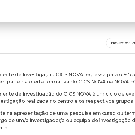
Novembro 2
ente de Investigação CICS.NOVA regressa para o 9º cic
em parte da oferta formativa do CICS.NOVA na NOVA 
ente de Investigação do CICS.NOVA é um ciclo de eve
vestigação realizada no centro e os respectivos grupos 
ste na apresentação de uma pesquisa em curso ou ter
rgo de um/a investigador/a ou equipa de investigação 
ate.