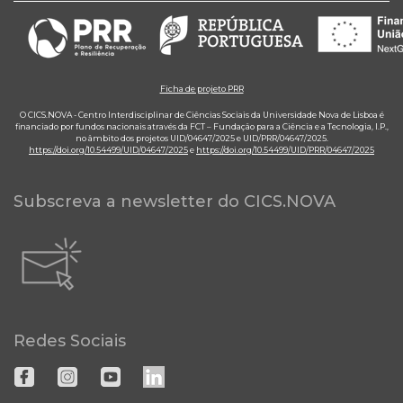
Ficha de projeto PRR
O CICS.NOVA - Centro Interdisciplinar de Ciências Sociais da Universidade Nova de Lisboa é
financiado por fundos nacionais através da FCT – Fundação para a Ciência e a Tecnologia, I.P.,
no âmbito dos projetos UID/04647/2025 e UID/PRR/04647/2025.
https://doi.org/10.54499/UID/04647/2025
e
https://doi.org/10.54499/UID/PRR/04647/2025
Subscreva a newsletter do CICS.NOVA
Redes Sociais