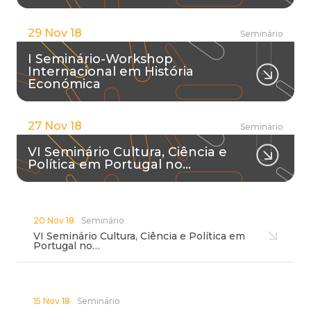
29 Nov 18
Seminário
I Seminário-Workshop
Internacional em História
Económica
27 Nov 18
Seminário
VI Seminário Cultura, Ciência e
Política em Portugal no…
20 Nov 18
Seminário
VI Seminário Cultura, Ciência e Política em
Portugal no…
15 Nov 18
Seminário