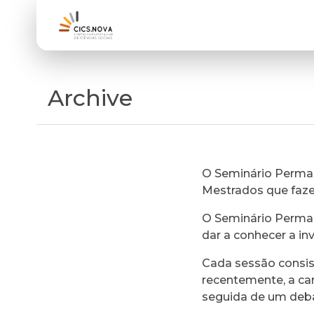
Archive
O Seminário Perman
Mestrados que faz
O Seminário Perman
dar a conhecer a in
Cada sessão consi
recentemente, a ca
seguida de um deb