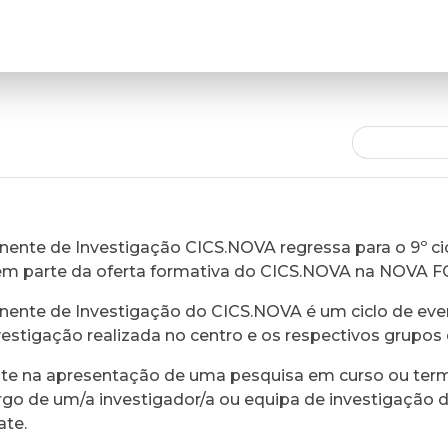
ente de Investigação CICS.NOVA regressa para o 9º cic
em parte da oferta formativa do CICS.NOVA na NOVA 
ente de Investigação do CICS.NOVA é um ciclo de eve
vestigação realizada no centro e os respectivos grupos 
ste na apresentação de uma pesquisa em curso ou ter
rgo de um/a investigador/a ou equipa de investigação 
ate.