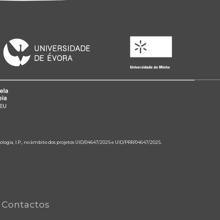
ologia, I.P., no âmbito dos projetos UID/04647/2025 e UID/PRR/04647/2025.
Contactos