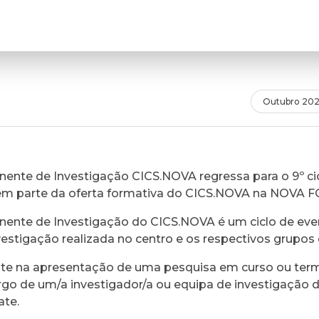
Outubro 20
ente de Investigação CICS.NOVA regressa para o 9º cic
em parte da oferta formativa do CICS.NOVA na NOVA 
ente de Investigação do CICS.NOVA é um ciclo de eve
vestigação realizada no centro e os respectivos grupos 
ste na apresentação de uma pesquisa em curso ou ter
rgo de um/a investigador/a ou equipa de investigação 
ate.