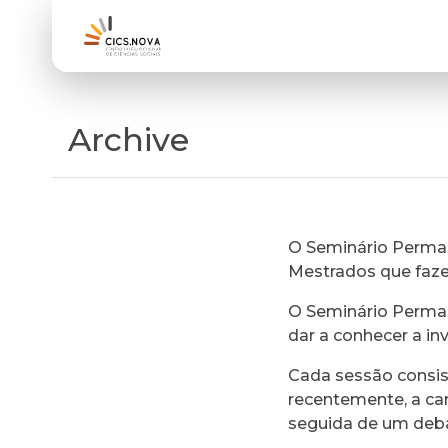
Archive
O Seminário Perman
Mestrados que faz
O Seminário Perman
dar a conhecer a in
Cada sessão consi
recentemente, a ca
seguida de um deb