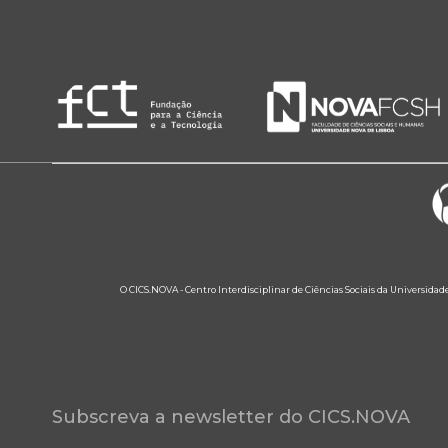
O CICS.NOVA - Centro Interdisciplinar de Ciências Sociais da Universidad
Subscreva a newsletter do CICS.NOVA