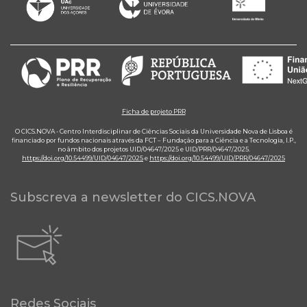
Ficha de projeto PRR
O CICS.NOVA - Centro Interdisciplinar de Ciências Sociais da Universidade Nova de Lisboa é
financiado por fundos nacionais através da FCT – Fundação para a Ciência e a Tecnologia, I.P.,
no âmbito dos projetos UID/04647/2025 e UID/PRR/04647/2025.
https://doi.org/10.54499/UID/04647/2025
e
https://doi.org/10.54499/UID/PRR/04647/2025
Subscreva a newsletter do CICS.NOVA
Redes Sociais