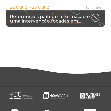
22 Out 21 - 23 Out 21
Seminário
Referenciais para uma formação e
uma intervenção focadas em…