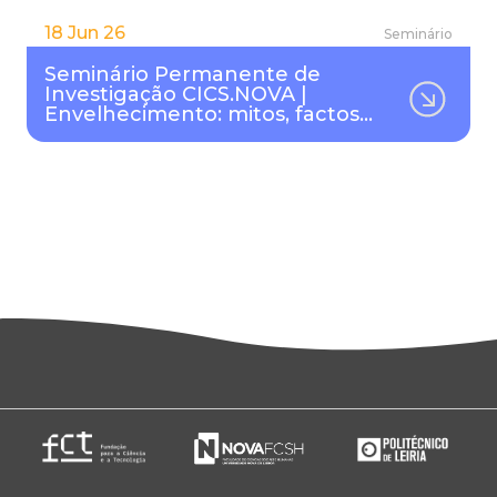
18 Jun 26
Seminário
Seminário Permanente de
Investigação CICS.NOVA |
Envelhecimento: mitos, factos…