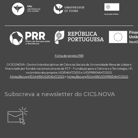
Ficha de projeto PRR
O CICS.NOVA - Centro Interdisciplinar de Ciências Sociais da Universidade Nova de Lisboa é
financiado por fundos nacionais através da FCT – Fundação para a Ciência e a Tecnologia, I.P.,
no âmbito dos projetos UID/04647/2025 e UID/PRR/04647/2025.
https://doi.org/10.54499/UID/04647/2025
e
https://doi.org/10.54499/UID/PRR/04647/2025
Subscreva a newsletter do CICS.NOVA