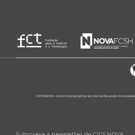
O CICS.NOVA - Centro Interdisciplinar de Ciências Sociais da Universidad
Subscreva a newsletter do CICS.NOVA