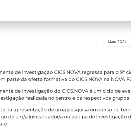
Maio 2024
ente de Investigação CICS.NOVA regressa para o 9º cic
em parte da oferta formativa do CICS.NOVA na NOVA 
ente de Investigação do CICS.NOVA é um ciclo de eve
vestigação realizada no centro e os respectivos grupos 
ste na apresentação de uma pesquisa em curso ou ter
rgo de um/a investigador/a ou equipa de investigação 
ate.