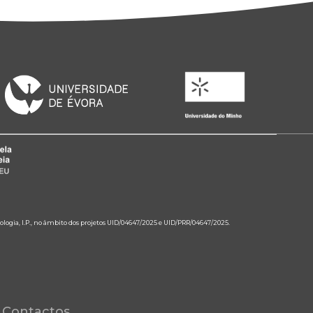
ologia, I.P., no âmbito dos projetos UID/04647/2025 e UID/PRR/04647/2025.
Contactos