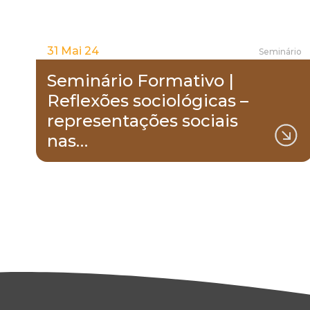
31 Mai 24
Seminário
Seminário Formativo |
Reflexões sociológicas –
representações sociais
nas…