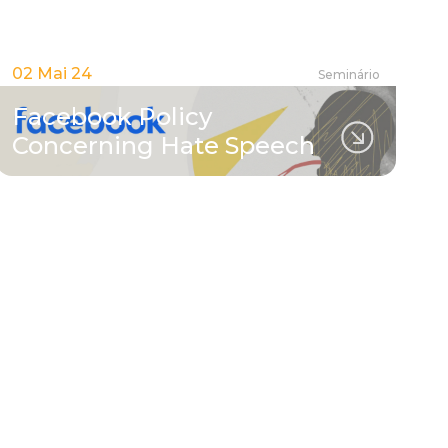
02 Mai 24
Seminário
Facebook Policy
Concerning Hate Speech