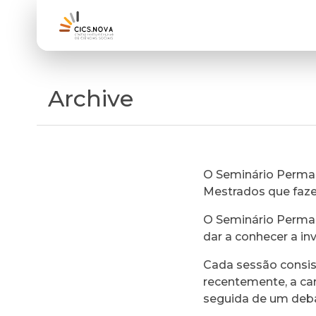
Archive
O Seminário Perman
Mestrados que faz
O Seminário Perman
dar a conhecer a in
Cada sessão consi
recentemente, a ca
seguida de um deb