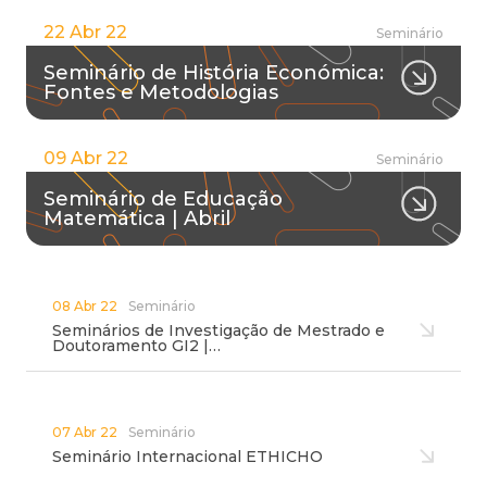
22 Abr 22
Seminário
Seminário de História Económica:
Fontes e Metodologias
09 Abr 22
Seminário
Seminário de Educação
Matemática | Abril
08 Abr 22
Seminário
Seminários de Investigação de Mestrado e
Doutoramento GI2 |…
07 Abr 22
Seminário
Seminário Internacional ETHICHO