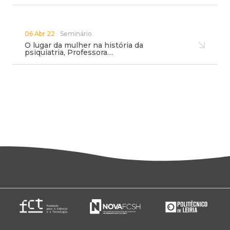
06 Abr 22
Seminário
O lugar da mulher na história da
psiquiatria, Professora…