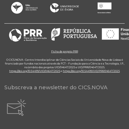
Ficha de projeto PRR
O CICS.NOVA - Centro Interdisciplinar de Ciências Sociais da Universidade Nova de Lisboa é
financiado por fundos nacionais através da FCT – Fundação para a Ciência e a Tecnologia, I.P.,
no âmbito dos projetos UID/04647/2025 e UID/PRR/04647/2025.
https://doi.org/10.54499/UID/04647/2025
e
https://doi.org/10.54499/UID/PRR/04647/2025
Subscreva a newsletter do CICS.NOVA