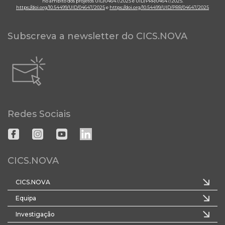
no âmbito dos projetos UID/04647/2025 e UID/PRR/04647/2025.
https://doi.org/10.54499/UID/04647/2025
e
https://doi.org/10.54499/UID/PRR/04647/2025
Subscreva a newsletter do CICS.NOVA
Redes Sociais
CICS.NOVA
CICS.NOVA
Equipa
Investigação