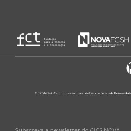
O CICS.NOVA - Centro Interdisciplinar de Ciências Sociais da Universidad
Subscreva a newsletter do CICS.NOVA