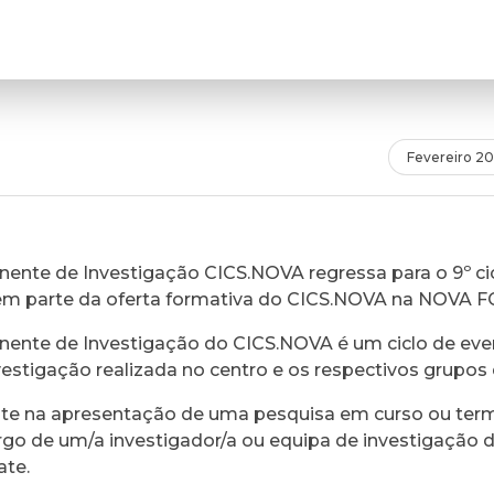
Fevereiro 2
ente de Investigação CICS.NOVA regressa para o 9º cic
em parte da oferta formativa do CICS.NOVA na NOVA 
ente de Investigação do CICS.NOVA é um ciclo de eve
vestigação realizada no centro e os respectivos grupos 
ste na apresentação de uma pesquisa em curso ou ter
rgo de um/a investigador/a ou equipa de investigação 
ate.