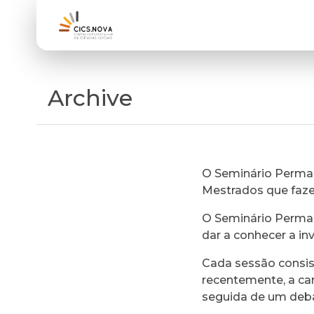
Archive
O Seminário Perman
Mestrados que faz
O Seminário Perman
dar a conhecer a in
Cada sessão consi
recentemente, a ca
seguida de um deb