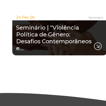
24 Fev 26
Seminário
Seminário | “Violência
Política de Gênero:
Desafios Contemporâneos
e…