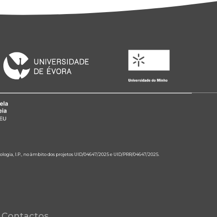
ologia, I.P., no âmbito dos projetos UID/04647/2025 e UID/PRR/04647/2025.
Contactos