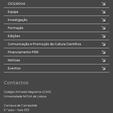
CICS.NOVA
Equipa
Investigação
Formação
Edições
Comunicação e Promoção da Cultura Científica
Financiamento PRR
Notícias
Eventos
Contactos
Colégio Almada Negreiros (CAN)
Universidade NOVA de Lisboa
Campus de Campolide
3.º piso – Sala 333