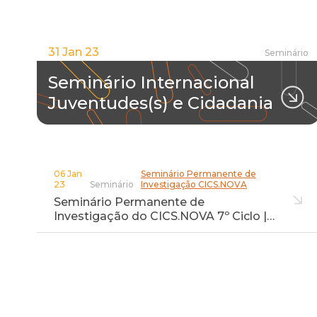
31 Jan 23
Seminário
Seminário Internacional
Juventudes(s) e Cidadania
06 Jan
Seminário Permanente de
23
Seminário
Investigação CICS.NOVA
Seminário Permanente de
Investigação do CICS.NOVA 7º Ciclo |…