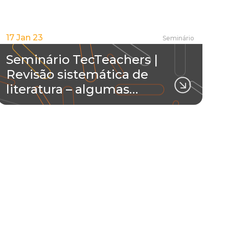
17 Jan 23
Seminário
Seminário TecTeachers |
Revisão sistemática de
literatura – algumas…