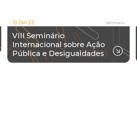
19 Jan 23
Seminário
VIII Seminário
Internacional sobre Ação
Pública e Desigualdades