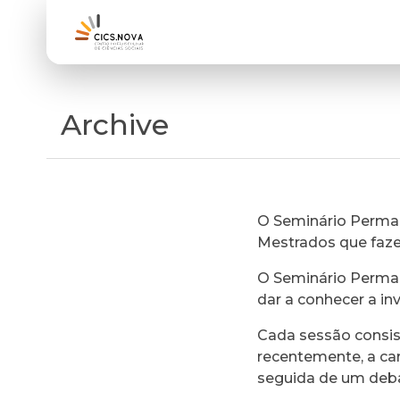
Archive
O Seminário Perman
Mestrados que faz
O Seminário Perman
dar a conhecer a in
Cada sessão consi
recentemente, a ca
seguida de um deb