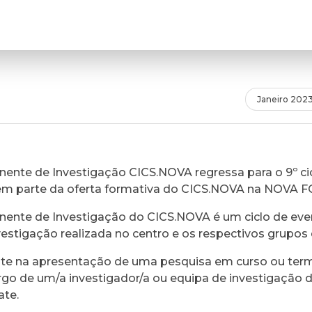
Janeiro 202
ente de Investigação CICS.NOVA regressa para o 9º cic
em parte da oferta formativa do CICS.NOVA na NOVA 
ente de Investigação do CICS.NOVA é um ciclo de eve
vestigação realizada no centro e os respectivos grupos 
ste na apresentação de uma pesquisa em curso ou ter
rgo de um/a investigador/a ou equipa de investigação 
ate.