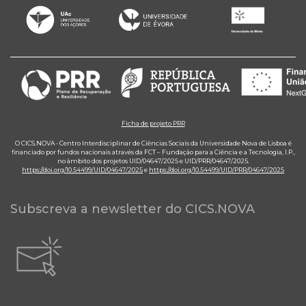
Ficha de projeto PRR
O CICS.NOVA - Centro Interdisciplinar de Ciências Sociais da Universidade Nova de Lisboa é
financiado por fundos nacionais através da FCT – Fundação para a Ciência e a Tecnologia, I.P.,
no âmbito dos projetos UID/04647/2025 e UID/PRR/04647/2025.
https://doi.org/10.54499/UID/04647/2025
e
https://doi.org/10.54499/UID/PRR/04647/2025
Subscreva a newsletter do CICS.NOVA