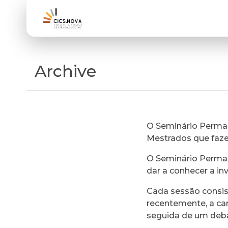
Archive
O Seminário Perman
Mestrados que faz
O Seminário Perman
dar a conhecer a in
Cada sessão consi
recentemente, a ca
seguida de um deb