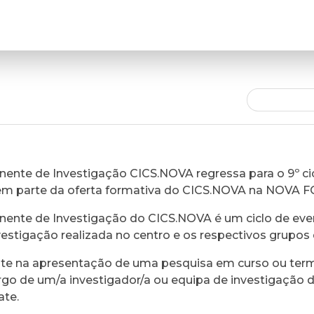
ente de Investigação CICS.NOVA regressa para o 9º cic
em parte da oferta formativa do CICS.NOVA na NOVA 
ente de Investigação do CICS.NOVA é um ciclo de eve
vestigação realizada no centro e os respectivos grupos 
ste na apresentação de uma pesquisa em curso ou ter
rgo de um/a investigador/a ou equipa de investigação 
ate.