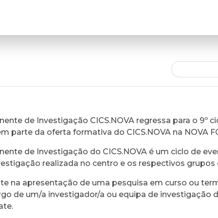
ente de Investigação CICS.NOVA regressa para o 9º cic
em parte da oferta formativa do CICS.NOVA na NOVA 
ente de Investigação do CICS.NOVA é um ciclo de eve
vestigação realizada no centro e os respectivos grupos 
ste na apresentação de uma pesquisa em curso ou ter
rgo de um/a investigador/a ou equipa de investigação 
ate.