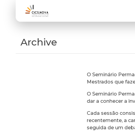
Archive
O Seminário Perman
Mestrados que faz
O Seminário Perman
dar a conhecer a in
Cada sessão consi
recentemente, a ca
seguida de um deb